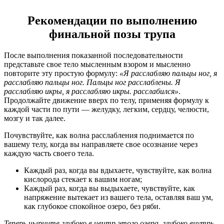
Рекомендации по выполнению
финальной позы трупа
После выполнения показанной последовательности
представьте свое тело мысленным взором и мысленно
повторите эту простую формулу:
«Я расслабляю пальцы ног, я
расслабляю пальцы ног. Пальцы ног расслаблены. Я
расслабляю икры, я расслабляю икры. расслабился»
.
Продолжайте движение вверх по телу, применяя формулу к
каждой части по пути — желудку, легким, сердцу, челюсти,
мозгу и так далее.
Почувствуйте, как волна расслабления поднимается по
вашему телу, когда вы направляете свое осознание через
каждую часть своего тела.
Каждый раз, когда вы вдыхаете, чувствуйте, как волна
кислорода стекает к вашим ногам;
Каждый раз, когда вы выдыхаете, чувствуйте, как
напряжение вытекает из вашего тела, оставляя ваш ум,
как глубокое спокойное озеро, без ряби.
Теперь нырните глубоко в центр этого озера, глубоко внутрь