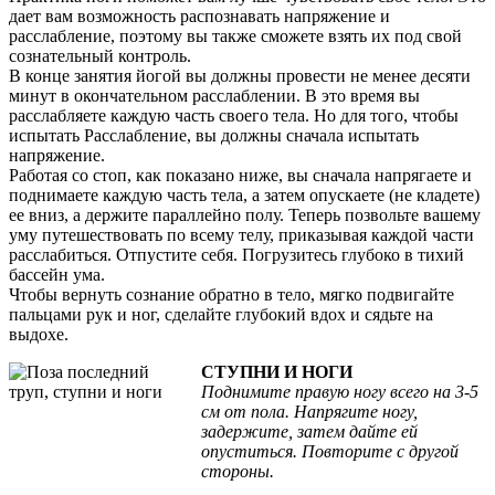
дает вам возможность распознавать напряжение и
расслабление, поэтому вы также сможете взять их под свой
сознательный контроль.
В конце занятия йогой вы должны провести не менее десяти
минут в окончательном расслаблении. В это время вы
расслабляете каждую часть своего тела. Но для того, чтобы
испытать Расслабление, вы должны сначала испытать
напряжение.
Работая со стоп, как показано ниже, вы сначала напрягаете и
поднимаете каждую часть тела, а затем опускаете (не кладете)
ее вниз, а держите параллейно полу. Теперь позвольте вашему
уму путешествовать по всему телу, приказывая каждой части
расслабиться. Отпустите себя. Погрузитесь глубоко в тихий
бассейн ума.
Чтобы вернуть сознание обратно в тело, мягко подвигайте
пальцами рук и ног, сделайте глубокий вдох и сядьте на
выдохе.
СТУПНИ И НОГИ
Поднимите правую ногу всего на 3-5
см от пола. Напрягите ногу,
задержите, затем дайте ей
опуститься. Повторите с другой
стороны.