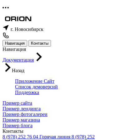
г. Новосибирск
Навигация
Контакты
Навигация
Документация
Назад
Приложение Сайт
Список демоверсий
Поддержка
Пример сайта
Пример лендинга
Пример фотогалереи
Пример магазина
Пример блога
Контакты
8 (978) 252 76 04
Горячая линия
8 (978) 252