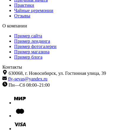
Практики
Чайные церемонии
Отзывы
О компании
Пример сайта
Пример лендинга
Пример фотогалереи
Пример магазина
Пример блога
Контакты
630068,
г. Новосибирск,
ул. Гостинная улица, 39
fly-sevas@yandex.ru
Пн—Сб 08:00–21:00