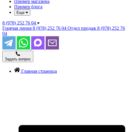
Пример магазина
Пример блога
Еще
8 (978) 252 76 04
Горячая линия
8 (978) 252 76 04
Отдел продаж
8 (978) 252 76
04
Задать вопрос
Главная страница