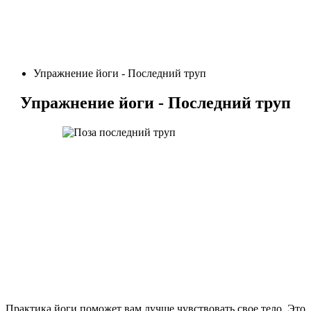
Упражнение йоги - Последний труп
Упражнение йоги - Последний труп
Практика йоги поможет вам лучше чувствовать свое тело. Это