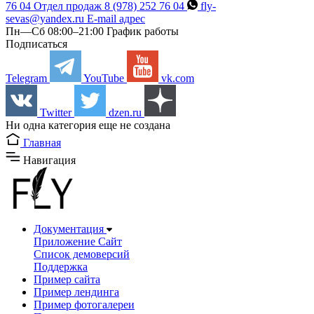
76 04
Отдел продаж
8 (978) 252 76 04
fly-
sevas@yandex.ru
E-mail адрес
Пн—Сб 08:00–21:00
График работы
Подписаться
Telegram
YouTube
vk.com
Twitter
dzen.ru
Hи одна категория еще не создана
Главная
Навигация
Документация
Приложение Сайт
Список демоверсий
Поддержка
Пример сайта
Пример лендинга
Пример фотогалереи