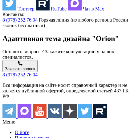
Твиттер
RuTube
Чат в Max
Контакты:
8 (978) 252 76 04
Горячая линия (из любого региона России
звонок бесплатный)
Адаптивная тема дизайна "Orion"
Остались вопросы? Закажите консультацию у наших
специалистов.
Заказать звонок
8 (978) 252 76 04
Вся информация на сайте носит справочный характер и не
является публичной офертой, определяемой статьей 437 ГК
РФ
Меню
О йоге
Причины начать