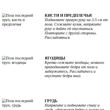
КИСТИ И ПРЕДПЛЕЧЬЯ
Поднимите правую руку на 3-5 см от
пола. Сожмите кулак, напрягите
руку и дайте ей опуститься.
Повторите с другой стороны.
Расслабляться.
ЯГОДИЦЫ
Крепко сожмите ягодицы, немного
приподнимите бедра от пола и
задержитесь. Расслабьтесь и
опустите бедра вниз.
ГРУДЬ
Напрягите и поднимите спину и
грудь, удерживая бедра и голову на