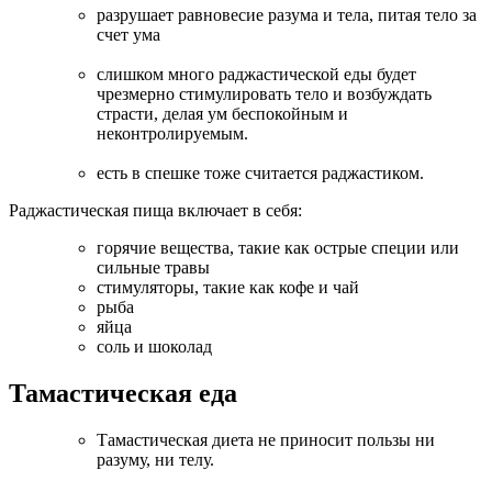
разрушает равновесие разума и тела, питая тело за
счет ума
слишком много раджастической еды будет
чрезмерно стимулировать тело и возбуждать
страсти, делая ум беспокойным и
неконтролируемым.
есть в спешке тоже считается раджастиком.
Раджастическая пища включает в себя:
горячие вещества, такие как острые специи или
сильные травы
стимуляторы, такие как кофе и чай
рыба
яйца
соль и шоколад
Тамастическая еда
Тамастическая диета не приносит пользы ни
разуму, ни телу.