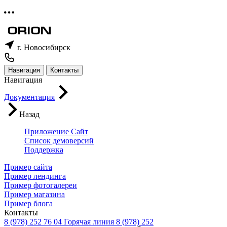
г. Новосибирск
Навигация
Контакты
Навигация
Документация
Назад
Приложение Сайт
Список демоверсий
Поддержка
Пример сайта
Пример лендинга
Пример фотогалереи
Пример магазина
Пример блога
Контакты
8 (978) 252 76 04
Горячая линия
8 (978) 252