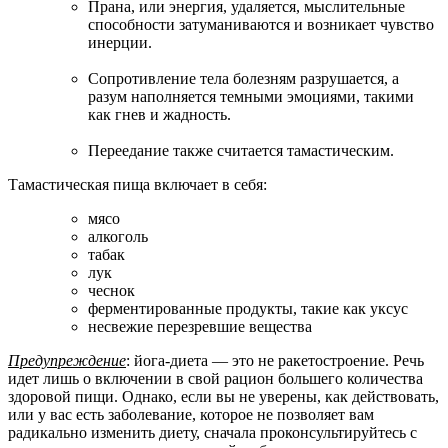
Прана, или энергия, удаляется, мыслительные
способности затуманиваются и возникает чувство
инерции.
Сопротивление тела болезням разрушается, а
разум наполняется темными эмоциями, такими
как гнев и жадность.
Переедание также считается тамастическим.
Тамастическая пища включает в себя:
мясо
алкоголь
табак
лук
чеснок
ферментированные продукты, такие как уксус
несвежие перезревшие вещества
Предупреждение
: йога-диета — это не ракетостроение. Речь
идет лишь о включении в свой рацион большего количества
здоровой пищи. Однако, если вы не уверены, как действовать,
или у вас есть заболевание, которое не позволяет вам
радикально изменить диету, сначала проконсультируйтесь с