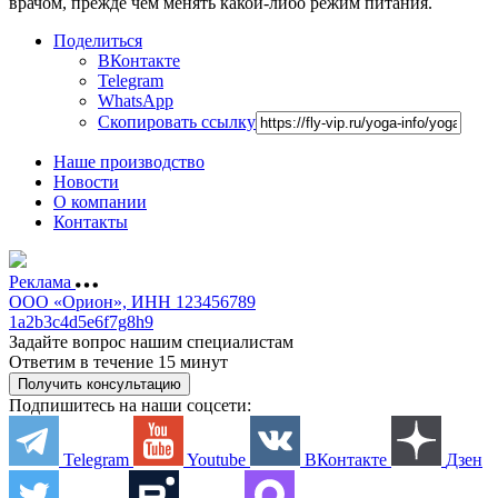
врачом, прежде чем менять какой-либо режим питания.
Поделиться
ВКонтакте
Telegram
WhatsApp
Скопировать ссылку
Наше производство
Новости
О компании
Контакты
Реклама
ООО «Орион», ИНН 123456789
1a2b3c4d5e6f7g8h9
Задайте вопрос нашим специалистам
Ответим в течение 15 минут
Получить консультацию
Подпишитесь на наши соцсети:
Telegram
Youtube
ВКонтакте
Дзен