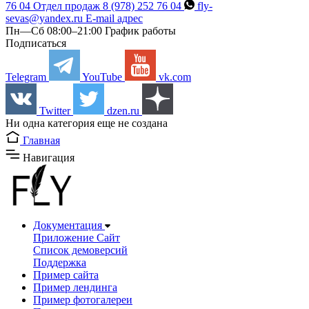
76 04
Отдел продаж
8 (978) 252 76 04
fly-
sevas@yandex.ru
E-mail адрес
Пн—Сб 08:00–21:00
График работы
Подписаться
Telegram
YouTube
vk.com
Twitter
dzen.ru
Hи одна категория еще не создана
Главная
Навигация
Документация
Приложение Сайт
Список демоверсий
Поддержка
Пример сайта
Пример лендинга
Пример фотогалереи