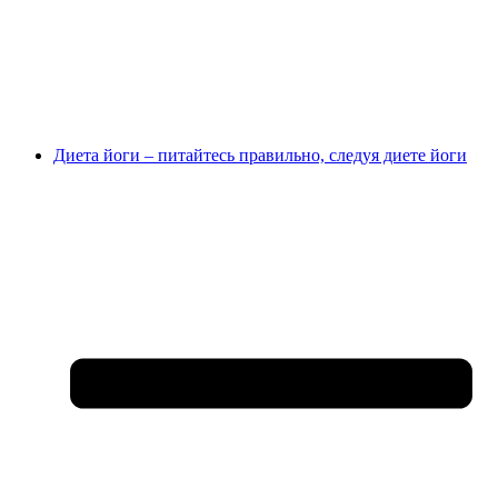
Диета йоги – питайтесь правильно, следуя диете йоги