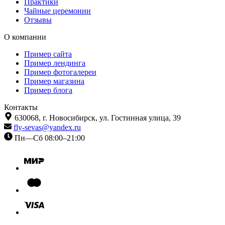
Практики
Чайные церемонии
Отзывы
О компании
Пример сайта
Пример лендинга
Пример фотогалереи
Пример магазина
Пример блога
Контакты
630068,
г. Новосибирск,
ул. Гостинная улица, 39
fly-sevas@yandex.ru
Пн—Сб 08:00–21:00