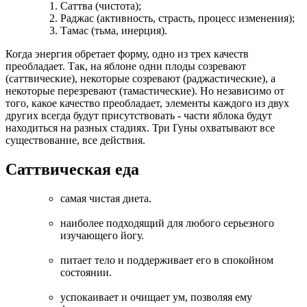
Саттва (чистота);
Раджас (активность, страсть, процесс изменения);
Тамас (тьма, инерция).
Когда энергия обретает форму, одно из трех качеств
преобладает. Так, на яблоне одни плоды созревают
(саттвические), некоторые созревают (раджастические), а
некоторые перезревают (тамастические). Но независимо от
того, какое качество преобладает, элементы каждого из двух
других всегда будут присутствовать - части яблока будут
находиться на разных стадиях. Три Гуны охватывают все
существование, все действия.
Саттвическая еда
самая чистая диета.
наиболее подходящий для любого серьезного
изучающего йогу.
питает тело и поддерживает его в спокойном
состоянии.
успокаивает и очищает ум, позволяя ему