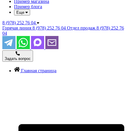
Пример магазина
Пример блога
Еще
8 (978) 252 76 04
Горячая линия
8 (978) 252 76 04
Отдел продаж
8 (978) 252 76
04
Задать вопрос
Главная страница