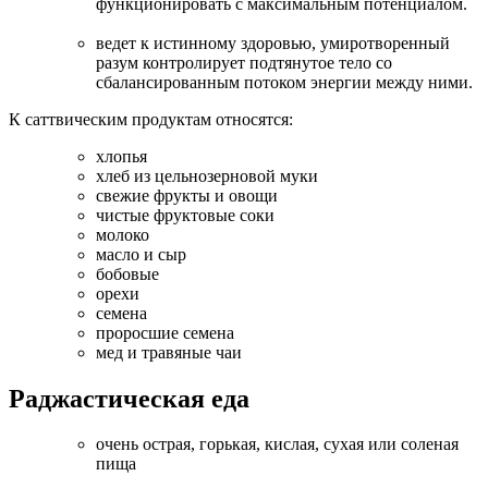
функционировать с максимальным потенциалом.
ведет к истинному здоровью, умиротворенный
разум контролирует подтянутое тело со
сбалансированным потоком энергии между ними.
К саттвическим продуктам относятся:
хлопья
хлеб из цельнозерновой муки
свежие фрукты и овощи
чистые фруктовые соки
молоко
масло и сыр
бобовые
орехи
семена
проросшие семена
мед и травяные чаи
Раджастическая еда
очень острая, горькая, кислая, сухая или соленая
пища