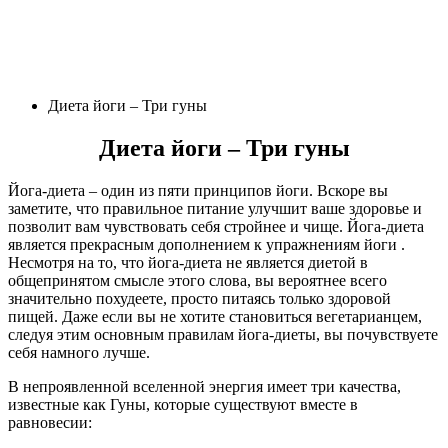
Диета йоги – Три гуны
Диета йоги – Три гуны
Йога-диета – один из пяти принципов йоги. Вскоре вы
заметите, что правильное питание улучшит ваше здоровье и
позволит вам чувствовать себя стройнее и чище. Йога-диета
является прекрасным дополнением к упражнениям йоги .
Несмотря на то, что йога-диета не является диетой в
общепринятом смысле этого слова, вы вероятнее всего
значительно похудеете, просто питаясь только здоровой
пищей. Даже если вы не хотите становиться вегетарианцем,
следуя этим основным правилам йога-диеты, вы почувствуете
себя намного лучше.
В непроявленной вселенной энергия имеет три качества,
известные как Гуны, которые существуют вместе в
равновесии: