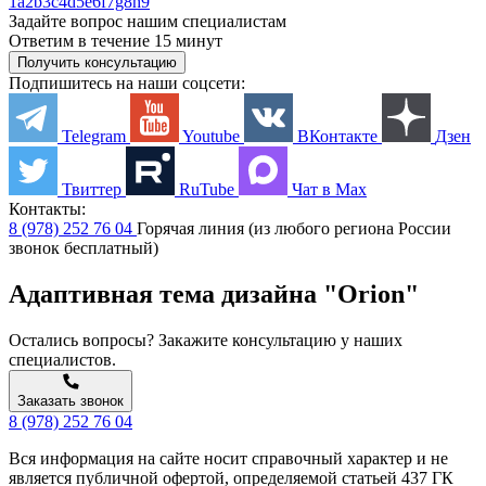
1a2b3c4d5e6f7g8h9
Задайте вопрос нашим специалистам
Ответим в течение 15 минут
Получить консультацию
Подпишитесь на наши соцсети:
Telegram
Youtube
ВКонтакте
Дзен
Твиттер
RuTube
Чат в Max
Контакты:
8 (978) 252 76 04
Горячая линия (из любого региона России
звонок бесплатный)
Адаптивная тема дизайна "Orion"
Остались вопросы? Закажите консультацию у наших
специалистов.
Заказать звонок
8 (978) 252 76 04
Вся информация на сайте носит справочный характер и не
является публичной офертой, определяемой статьей 437 ГК