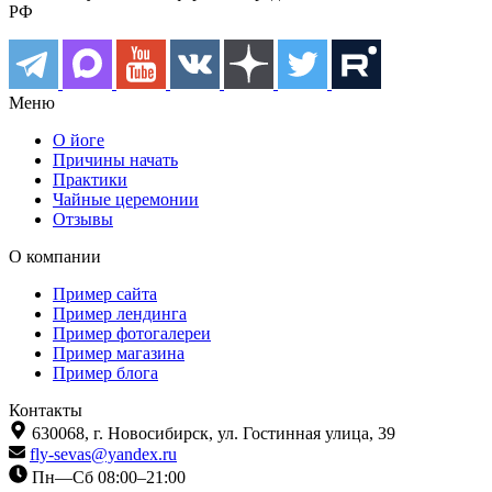
РФ
Меню
О йоге
Причины начать
Практики
Чайные церемонии
Отзывы
О компании
Пример сайта
Пример лендинга
Пример фотогалереи
Пример магазина
Пример блога
Контакты
630068,
г. Новосибирск,
ул. Гостинная улица, 39
fly-sevas@yandex.ru
Пн—Сб 08:00–21:00