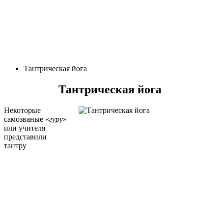
Тантрическая йога
Тантрическая йога
Некоторые
самозваные «
гуру
»
или учителя
представили
тантру