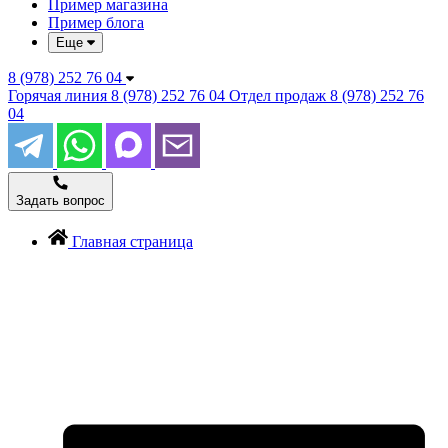
Пример магазина
Пример блога
Еще
8 (978) 252 76 04
Горячая линия
8 (978) 252 76 04
Отдел продаж
8 (978) 252 76
04
Задать вопрос
Главная страница