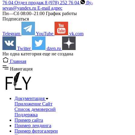
76 04
Отдел продаж
8 (978) 252 76 04
fly-
sevas@yandex.ru
E-mail адрес
Пн—Сб 08:00–21:00
График работы
Подписаться
Telegram
YouTube
vk.com
Twitter
dzen.ru
Hи одна категория еще не создана
Главная
Навигация
Документация
Приложение Сайт
Список демоверсий
Поддержка
Пример сайта
Пример лендинга
Пример фотогалереи