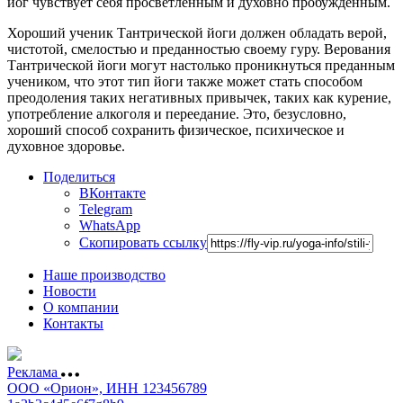
йог чувствует себя просветленным и духовно пробужденным.
Хороший ученик Тантрической йоги должен обладать верой,
чистотой, смелостью и преданностью своему гуру. Верования
Тантрической йоги могут настолько проникнуться преданным
учеником, что этот тип йоги также может стать способом
преодоления таких негативных привычек, таких как курение,
употребление алкоголя и переедание. Это, безусловно,
хороший способ сохранить физическое, психическое и
духовное здоровье.
Поделиться
ВКонтакте
Telegram
WhatsApp
Скопировать ссылку
Наше производство
Новости
О компании
Контакты
Реклама
ООО «Орион», ИНН 123456789