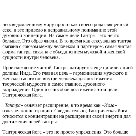
неосведомленному миру просто как своего рода священный
секс, и это привело к неправильному пониманию этой
духовной концепции. На самом деле Тантра – это нечто
большее. Это образ жизни. В то время как сексуальная тантра
связана с союзом между человеком и партнером, самая чистая
форма тантры связана с объединением мужской и женской
сущности внутри человека.
Происхождение чистой Тантры датируется еще цивилизацией
долины Инда. Его главная цель – гармонизация мужского и
женского аспектов внутри человека для достижения
творческой мудрости и самое главное, духовного
возрождения. Один из способов достижения этой цели –
Тантрическая йога.
«
Тантра
» означает расширение, в то время как «
Йога
»
означает концентрацию. Следовательно, Тантрическая йога
относится к концентрации на расширении своей энергии для
достижения целей тантры.
Тантрическая йога – это не просто упражнения. Это больше